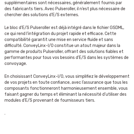
supplémentaires sont nécessaires, généralement fournis par
des fabricants tiers. Avec Pulseroller, il n’est plus nécessaire de
chercher des solutions d’E/S externes.
Le bloc d’E/S Pulseroller est déjà intégré dans le fichier GSDML,
ce qui rend l’intégration du projet rapide et efficace. Cette
compatibilité garantit une mise en service fluide et sans
difficulté. ConveyLinx-I/O constitue un atout majeur dans la
gamme de produits Pulseroller, offrant des solutions fiables et
performantes pour tous vos besoins d’E/S dans les systèmes de
convoyage.
En choisissant ConveyLinx-I/O, vous simplifiez le développement
de vos projets en toute confiance, avec l’assurance que tous les
composants fonctionneront harmonieusement ensemble, vous
faisant gagner du temps et éliminant la nécessité d’utiliser des
modules d’E/S provenant de fournisseurs tiers.
.