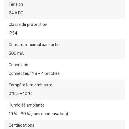
Tension
24 V DC
Classe de protection
IP54
Courant maximal par sortie
300 mA
Connexion
Connecteur M8 – 4 broches
Température ambiante
0°C à +40°C
Humidité ambiante
10 % – 90 % (sans condensation)
Certifications