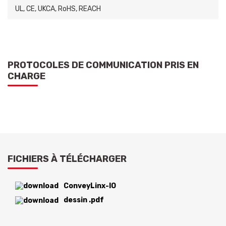
UL, CE, UKCA, RoHS, REACH
PROTOCOLES DE COMMUNICATION PRIS EN
CHARGE
FICHIERS À TÉLÉCHARGER
ConveyLinx-IO
dessin .pdf