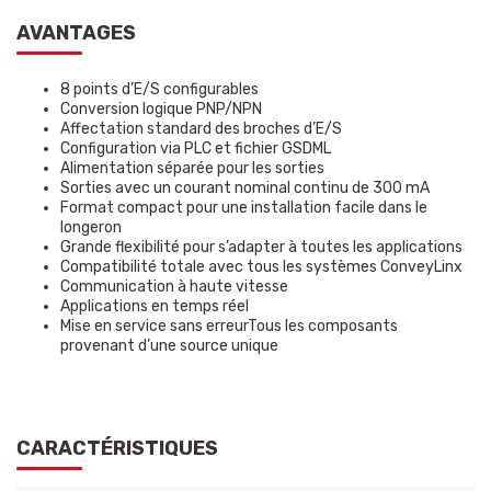
AVANTAGES
8 points d’E/S configurables
Conversion logique PNP/NPN
Affectation standard des broches d’E/S
Configuration via PLC et fichier GSDML
Alimentation séparée pour les sorties
Sorties avec un courant nominal continu de 300 mA
Format compact pour une installation facile dans le
longeron
Grande flexibilité pour s’adapter à toutes les applications
Compatibilité totale avec tous les systèmes ConveyLinx
Communication à haute vitesse
Applications en temps réel
Mise en service sans erreurTous les composants
provenant d’une source unique
CARACTÉRISTIQUES