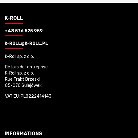
K-ROLL
+48 576 525 959
K-ROLL@K-ROLL.PL
K-Roll sp. z o.o.
Détails de l’entreprise
K-Roll sp. z o.o.
Rue Trakt Brzeski
05-070 Sulejówek
VAT EU: PL8222414143
INFORMATIONS