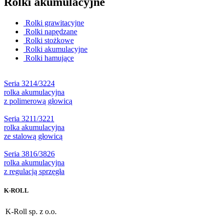
Rolki akumulacyjne
Rolki grawitacyjne
Rolki napędzane
Rolki stożkowe
Rolki akumulacyjne
Rolki hamujące
Seria 3214/3224
rolka akumulacyjna
z polimerową głowicą
Seria 3211/3221
rolka akumulacyjna
ze stalową głowicą
Seria 3816/3826
rolka akumulacyjna
z regulacją sprzęgła
K-ROLL
K-Roll sp. z o.o.