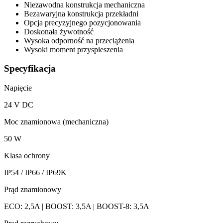
Niezawodna konstrukcja mechaniczna
Bezawaryjna konstrukcja przekładni
Opcja precyzyjnego pozycjonowania
Doskonała żywotność
Wysoka odporność na przeciążenia
Wysoki moment przyspieszenia
Specyfikacja
Napięcie
24 V DC
Moc znamionowa (mechaniczna)
50 W
Klasa ochrony
IP54 / IP66 / IP69K
Prąd znamionowy
ECO: 2,5A | BOOST: 3,5A | BOOST-8: 3,5A