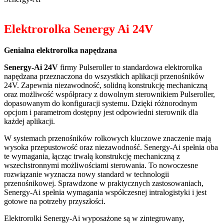
Elektrorolka Senergy Ai 24V
Genialna elektrorolka napędzana
Senergy-Ai 24V
firmy Pulseroller to standardowa elektrorolka
napędzana przeznaczona do wszystkich aplikacji przenośników
24V. Zapewnia niezawodność, solidną konstrukcję mechaniczną
oraz możliwość współpracy z dowolnym sterownikiem Pulseroller,
dopasowanym do konfiguracji systemu. Dzięki różnorodnym
opcjom i parametrom dostępny jest odpowiedni sterownik dla
każdej aplikacji.
W systemach przenośników rolkowych kluczowe znaczenie mają
wysoka przepustowość oraz niezawodność. Senergy-Ai spełnia oba
te wymagania, łącząc trwałą konstrukcję mechaniczną z
wszechstronnymi możliwościami sterowania. To nowoczesne
rozwiązanie wyznacza nowy standard w technologii
przenośnikowej. Sprawdzone w praktycznych zastosowaniach,
Senergy-Ai spełnia wymagania współczesnej intralogistyki i jest
gotowe na potrzeby przyszłości.
Elektrorolki Senergy-Ai wyposażone są w zintegrowany,