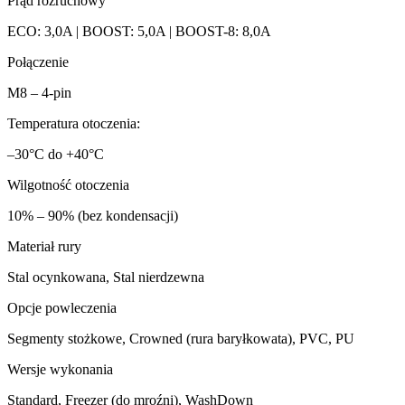
Prąd rozruchowy
ECO: 3,0A | BOOST: 5,0A | BOOST-8: 8,0A
Połączenie
M8 – 4-pin
Temperatura otoczenia:
–30°C do +40°C
Wilgotność otoczenia
10% – 90% (bez kondensacji)
Materiał rury
Stal ocynkowana, Stal nierdzewna
Opcje powleczenia
Segmenty stożkowe, Crowned (rura baryłkowata), PVC, PU
Wersje wykonania
Standard, Freezer (do mroźni), WashDown