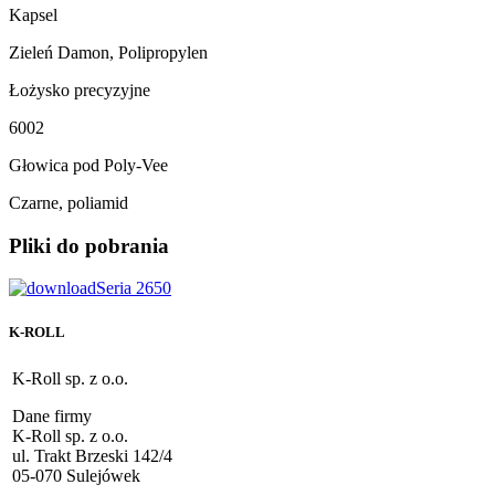
Kapsel
Zieleń Damon, Polipropylen
Łożysko precyzyjne
6002
Głowica pod Poly-Vee
Czarne, poliamid
Pliki do pobrania
Seria 2650
K-ROLL
K-Roll sp. z o.o.
Dane firmy
K-Roll sp. z o.o.
ul. Trakt Brzeski 142/4
05-070 Sulejówek