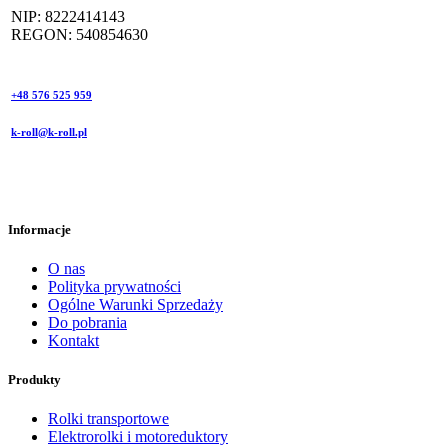
NIP: 8222414143
REGON: 540854630
+48 576 525 959
k-roll@k-roll.pl
Informacje
O nas
Polityka prywatności
Ogólne Warunki Sprzedaży
Do pobrania
Kontakt
Produkty
Rolki transportowe
Elektrorolki i motoreduktory