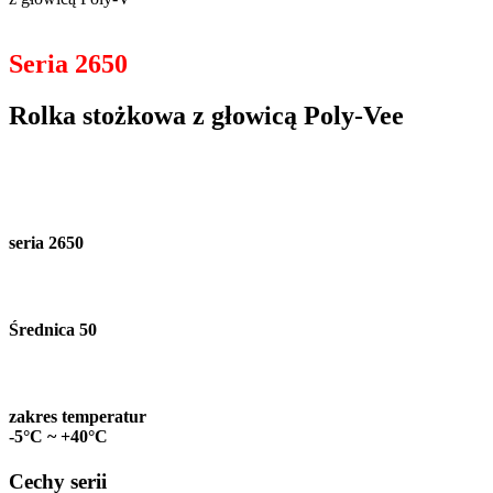
Seria 2650
Rolka stożkowa z głowicą Poly-Vee
seria 2650
Średnica 50
zakres temperatur
-5°C ~ +40°C
Cechy serii